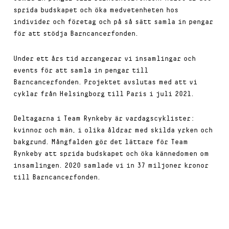
sprida budskapet och öka medvetenheten hos
individer och företag och på så sätt samla in pengar
för att stödja Barncancerfonden.
Under ett års tid arrangerar vi insamlingar och
events för att samla in pengar till
Barncancerfonden. Projektet avslutas med att vi
cyklar från Helsingborg till Paris i juli 2021.
Deltagarna i Team Rynkeby är vardagscyklister:
kvinnor och män, i olika åldrar med skilda yrken och
bakgrund. Mångfalden gör det lättare för Team
Rynkeby att sprida budskapet och öka kännedomen om
insamlingen. 2020 samlade vi in 37 miljoner kronor
till Barncancerfonden.