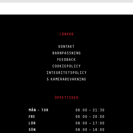
LÄNKAR
KONTAKT
BARNPASSNING
FEEDBACK
COOKIEPOLICY
INTEGRITETSPOLICY
& KAMERABEVAKNING
ÖPPETTIDER
MÅN – TOR
06:00 – 21:30
FRE
06:00 – 20:00
LÖR
08:00 – 17:00
SÖN
08:00 – 18:00