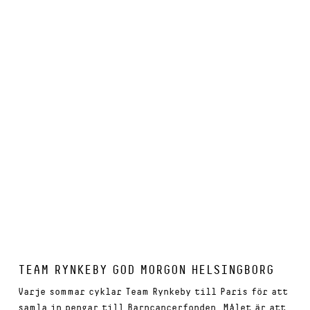
TEAM RYNKEBY GOD MORGON HELSINGBORG
Varje sommar cyklar Team Rynkeby till Paris för att
samla in pengar till Barncancerfonden. Målet är att