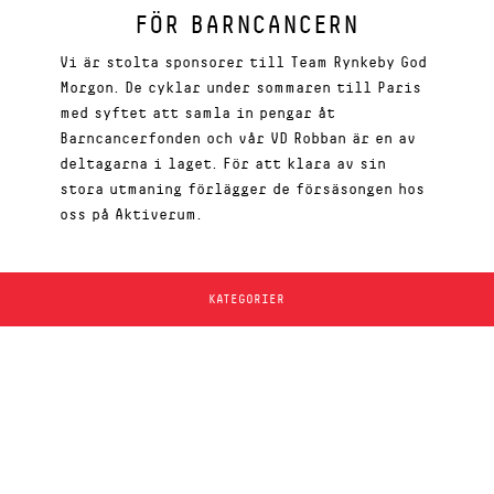
FÖR BARNCANCERN
Vi är stolta sponsorer till Team Rynkeby God
Morgon. De cyklar under sommaren till Paris
med syftet att samla in pengar åt
Barncancerfonden och vår VD Robban är en av
deltagarna i laget. För att klara av sin
stora utmaning förlägger de försäsongen hos
oss på Aktiverum.
KATEGORIER